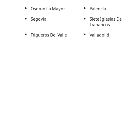
Osorno La Mayor
Palencia
Segovia
Siete Iglesias De
Trabancos
Trigueros Del Valle
Valladolid