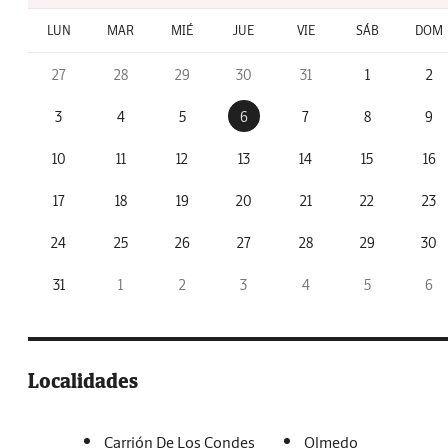
LUN
MAR
MIÉ
JUE
VIE
SÁB
DOM
27
28
29
30
31
1
2
3
4
5
6
7
8
9
10
11
12
13
14
15
16
17
18
19
20
21
22
23
24
25
26
27
28
29
30
31
1
2
3
4
5
6
Localidades
Carrión De Los Condes
Olmedo