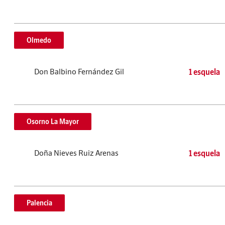
Olmedo
Don Balbino Fernández Gil
1 esquela
Osorno La Mayor
Doña Nieves Ruiz Arenas
1 esquela
Palencia