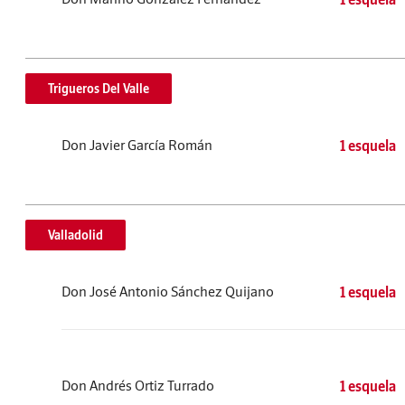
Trigueros Del Valle
Don Javier García Román
1 esquela
Valladolid
Don José Antonio Sánchez Quijano
1 esquela
Don Andrés Ortiz Turrado
1 esquela