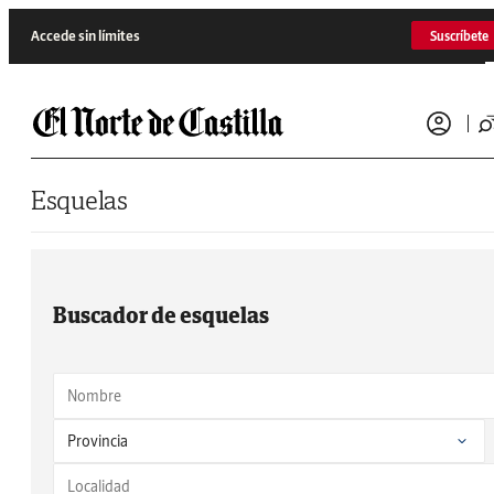
Saltar al contenido
Accede sin límites
Suscríbete
Esquelas
Buscador de esquelas