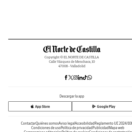
Copyright © EL NORTE DE CASTILLA
Calle Vázquez de Menchaca, 10
47008 - Valladolid
Descargar la app
App Store
Google Play
Contactar
Quiénes somos
Aviso legal
Accesibilidad
Reglamento UE 2024/10
Condiciones de uso
Política de privacidad
Publicidad
Mapa web