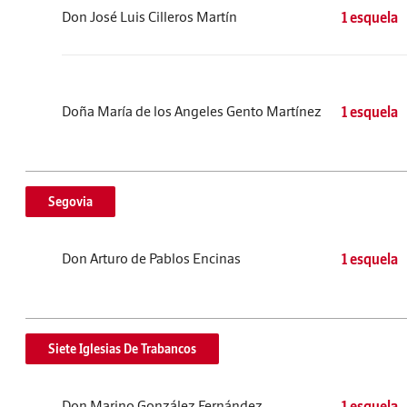
Don José Luis Cilleros Martín
1 esquela
Doña María de los Angeles Gento Martínez
1 esquela
Segovia
Don Arturo de Pablos Encinas
1 esquela
Siete Iglesias De Trabancos
Don Marino González Fernández
1 esquela