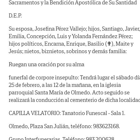
Sacramentos y la Bendición Apostólica de Su Santidad
D.E.P.
Su esposa, Josefina Pérez Vallejo; hijos, Santiago, Javier
Emilia, Concepción, Luis y Yolanda Fernández Pérez;
hijos políticos, Encarna, Enrique, Basilio (✟), Maite y
Jesús; nietos, biznietos, sobrinos y demás familia:
Ruegan una oración por su alma
funerfal de corpore insepulto: Tendrá lugar el sábado dí
25 de febrero, a las 12 de la mañana, en la iglesia
parroquial Santa María de Olmedo. Acto seguido se
realizará la conducción al cementerio de dicha localida
CAPILLA VELATORIO: Tanatorio Funescal - Sala 1.
Olmedo, Plaza San Julián, teléfono: 983623168.
Grupo Interfunerarias. Teléfono: 983 200628.