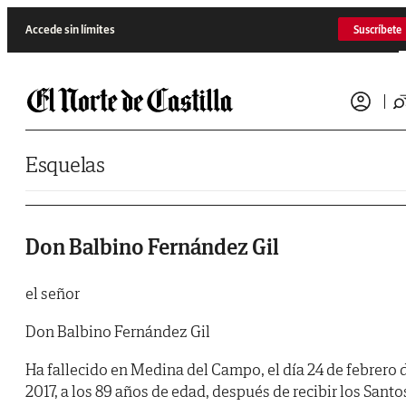
Saltar al contenido
Accede sin límites
Suscríbete
Esquelas
Don Balbino Fernández Gil
el señor
Don Balbino Fernández Gil
Ha fallecido en Medina del Campo, el día 24 de febrero 
2017, a los 89 años de edad, después de recibir los Santo