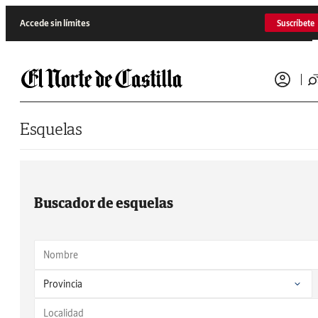
Saltar al contenido
Accede sin límites
Suscríbete
Esquelas
Buscador de esquelas