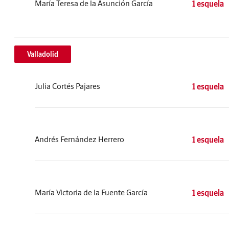
María Teresa de la Asunción García
1 esquela
Valladolid
Julia Cortés Pajares
1 esquela
Andrés Fernández Herrero
1 esquela
María Victoria de la Fuente García
1 esquela