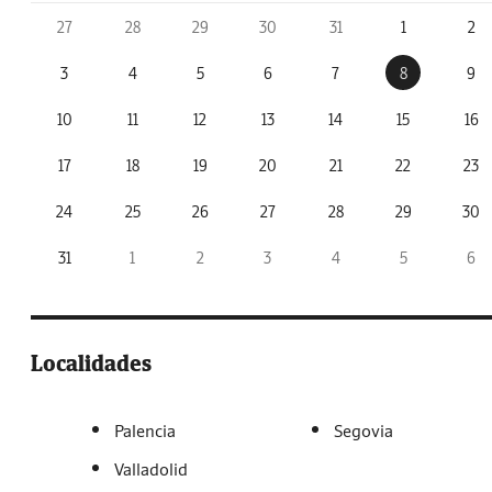
27
28
29
30
31
1
2
3
4
5
6
7
8
9
10
11
12
13
14
15
16
17
18
19
20
21
22
23
24
25
26
27
28
29
30
31
1
2
3
4
5
6
Localidades
Palencia
Segovia
Valladolid