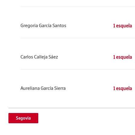
Gregoria García Santos
1 esquela
Carlos Calleja Sáez
1 esquela
Aureliana García Sierra
1 esquela
Segovia