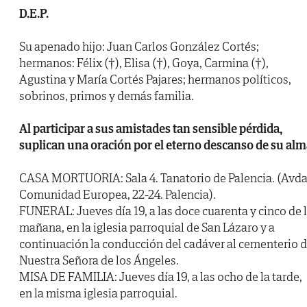
D.E.P.
Su apenado hijo: Juan Carlos González Cortés;
hermanos: Félix (†), Elisa (†), Goya, Carmina (†),
Agustina y María Cortés Pajares; hermanos políticos,
sobrinos, primos y demás familia.
Al participar a sus amistades tan sensible pérdida,
suplican una oración por el eterno descanso de su alm
CASA MORTUORIA: Sala 4. Tanatorio de Palencia. (Avda
Comunidad Europea, 22-24. Palencia).
FUNERAL: Jueves día 19, a las doce cuarenta y cinco de 
mañana, en la iglesia parroquial de San Lázaro y a
continuación la conducción del cadáver al cementerio 
Nuestra Señora de los Ángeles.
MISA DE FAMILIA: Jueves día 19, a las ocho de la tarde,
en la misma iglesia parroquial.