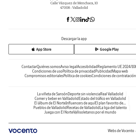
Calle Vázquez de Menchaca, 10
47008 - Valladolid
Descargar la app
App Store
Google Play
Contactar
Quiénes somos
Aviso legal
Accesibilidad
Reglamento UE 2024/10
Condiciones de uso
Política de privacidad
Publicidad
Mapa web
Compromisos editoriales
Política de cookies
Condiciones de contratación
La viñeta de Sansón
Deporte sin violencia
Real Valladolid
Comer y beber en Vallladolid
Estado del tráfico en Valladolid
El álbum de El Norte
Influencers de aquí
El plan favorito de...
Pueblos de Valladolid
Recetas de Valladolid
La liga del talento
Juega con El Norte
Vallisoletanos por el mundo
Webs de Vocento