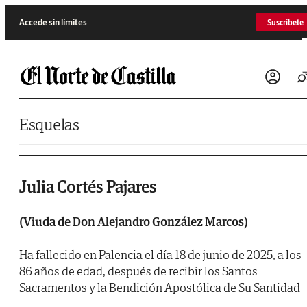
Saltar al contenido
Accede sin límites
Suscríbete
Esquelas
Julia Cortés Pajares
(Viuda de Don Alejandro González Marcos)
Ha fallecido en Palencia el día 18 de junio de 2025, a los
86 años de edad, después de recibir los Santos
Sacramentos y la Bendición Apostólica de Su Santidad