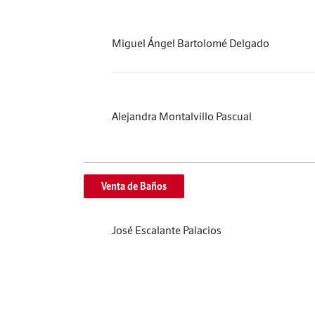
Miguel Ángel Bartolomé Delgado
Alejandra Montalvillo Pascual
Venta de Baños
José Escalante Palacios