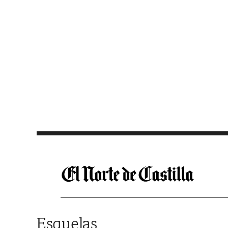
Saltar al contenido
Esquelas