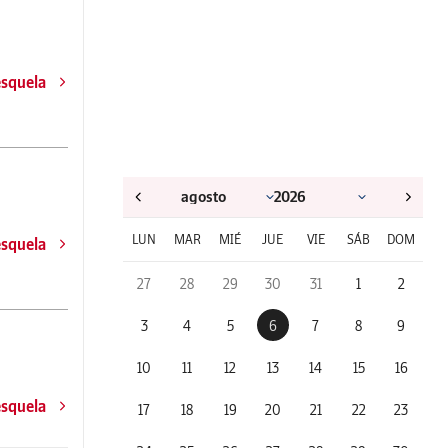
esquela
LUN
MAR
MIÉ
JUE
VIE
SÁB
DOM
esquela
27
28
29
30
31
1
2
3
4
5
6
7
8
9
10
11
12
13
14
15
16
esquela
17
18
19
20
21
22
23