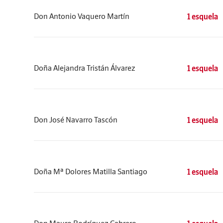
Don Antonio Vaquero Martín
1 esquela
Doña Alejandra Tristán Álvarez
1 esquela
Don José Navarro Tascón
1 esquela
Doña Mª Dolores Matilla Santiago
1 esquela