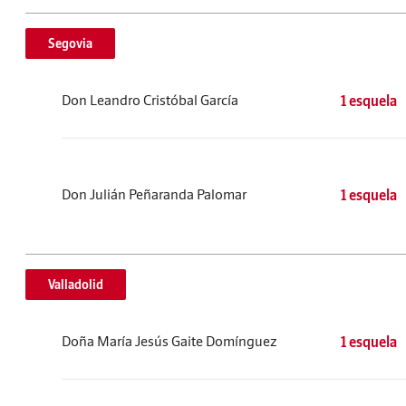
Segovia
Don Leandro Cristóbal García
1 esquela
Don Julián Peñaranda Palomar
1 esquela
Valladolid
Doña María Jesús Gaite Domínguez
1 esquela