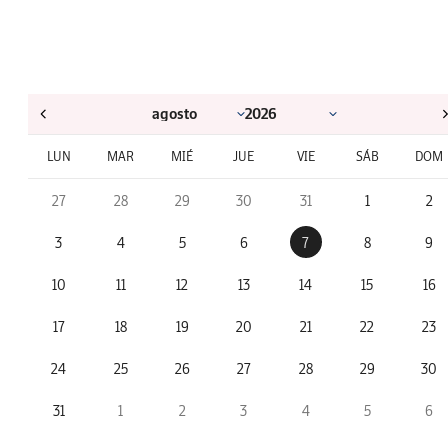
LUN
MAR
MIÉ
JUE
VIE
SÁB
DOM
27
28
29
30
31
1
2
3
4
5
6
7
8
9
10
11
12
13
14
15
16
17
18
19
20
21
22
23
24
25
26
27
28
29
30
31
1
2
3
4
5
6