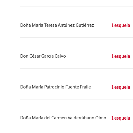
Doña María Teresa Antúnez Gutiérrez
1 esquela
Don César García Calvo
1 esquela
Doña María Patrocinio Fuente Fraile
1 esquela
Doña María del Carmen Valderrábano Olmo
1 esquela