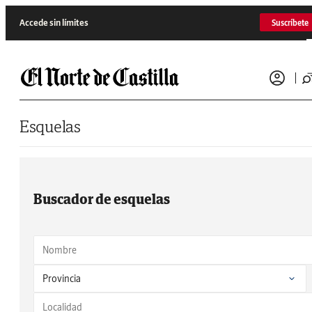
Saltar al contenido
Accede sin límites
Suscríbete
Esquelas
Buscador de esquelas