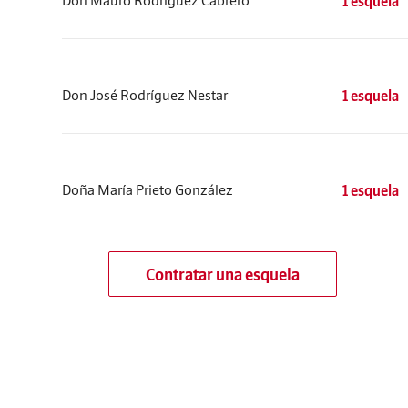
Don Mauro Rodríguez Cabrero
1 esquela
Don José Rodríguez Nestar
1 esquela
Doña María Prieto González
1 esquela
Contratar una esquela