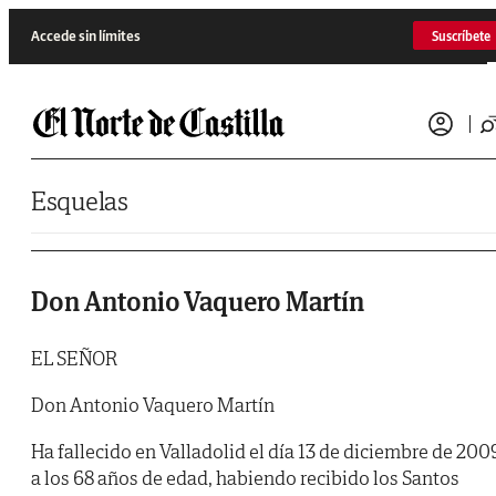
Saltar al contenido
Accede sin límites
Suscríbete
Esquelas
Don Antonio Vaquero Martín
EL SEÑOR
Don Antonio Vaquero Martín
Ha fallecido en Valladolid el día 13 de diciembre de 200
a los 68 años de edad, habiendo recibido los Santos