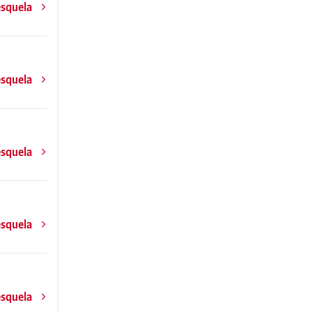
esquela
esquela
esquela
esquela
esquela