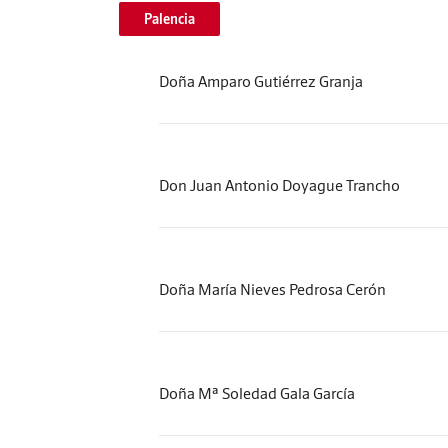
Palencia
Doña Amparo Gutiérrez Granja
Don Juan Antonio Doyague Trancho
Doña María Nieves Pedrosa Cerón
Doña Mª Soledad Gala García