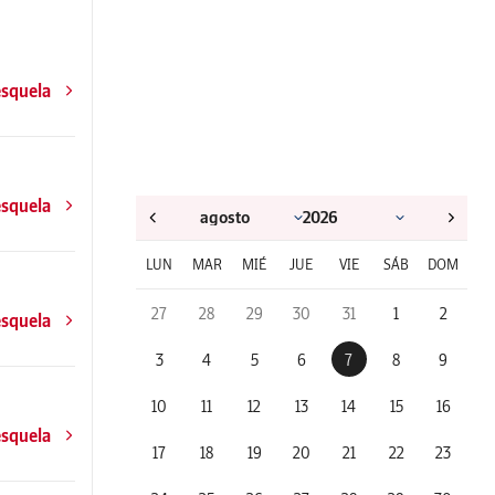
esquela
esquela
LUN
MAR
MIÉ
JUE
VIE
SÁB
DOM
27
28
29
30
31
1
2
esquela
3
4
5
6
7
8
9
10
11
12
13
14
15
16
esquela
17
18
19
20
21
22
23