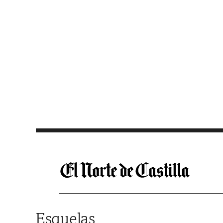
Saltar al contenido
Esquelas