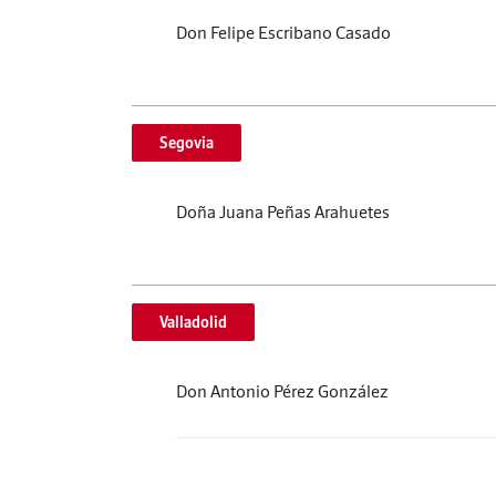
Don Felipe Escribano Casado
Segovia
Doña Juana Peñas Arahuetes
Valladolid
Don Antonio Pérez González