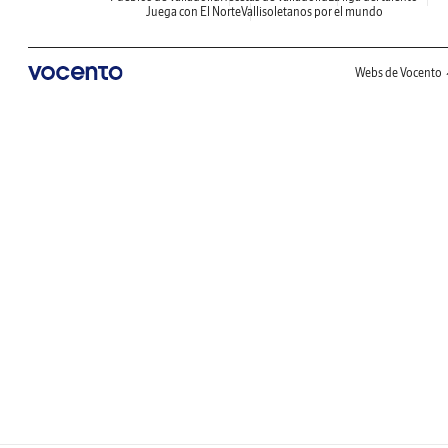
Juega con El Norte
Vallisoletanos por el mundo
Webs de Vocento