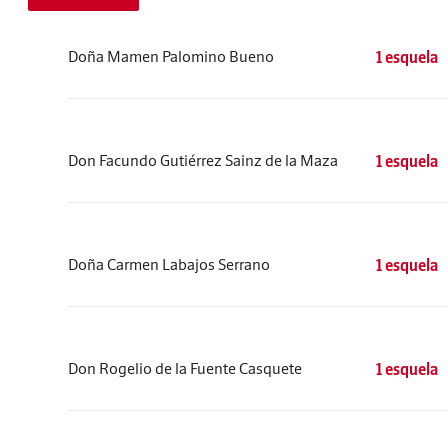
Doña Mamen Palomino Bueno
1 esquela
Don Facundo Gutiérrez Sainz de la Maza
1 esquela
Doña Carmen Labajos Serrano
1 esquela
Don Rogelio de la Fuente Casquete
1 esquela