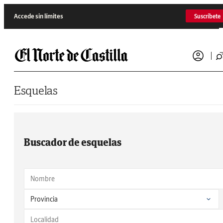
Saltar al contenido
Accede sin límites
Suscríbete
Esquelas
Buscador de esquelas