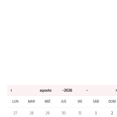
LUN
MAR
MIÉ
JUE
VIE
SÁB
DOM
27
28
29
30
31
1
2