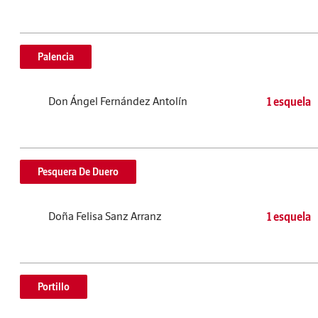
Palencia
Don Ángel Fernández Antolín
1 esquela
Pesquera De Duero
Doña Felisa Sanz Arranz
1 esquela
Portillo