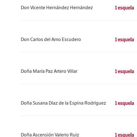
Don Vicente Hernández Hernández
1 esquela
Don Carlos del Amo Escudero
1 esquela
Doña María Paz Artero Villar
1 esquela
Doña Susana Díaz de la Espina Rodríguez
1 esquela
Doña Ascensión Valerio Ruiz
1 esquela