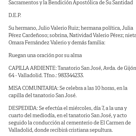
Sacramentos y la Bendición Apostólica de Su Santidad
D.E.P.
Su hermano, Julio Valerio Ruiz; hermana política, Julia
Pérez Cardeñoso; sobrina, Natividad Valerio Pérez; nieta
Omara Fernández Valerio y demás familia:
Ruegan una oración por su alma
CAPILLA ARDIENTE: Tanatorio San José, Avda. de Gijón
64 - Valladolid. Tfno.: 983344233.
MISA COMUNITARIA: Se celebra a las 10 horas, en la
capilla del tanatorio San José.
DESPEDIDA: Se efectúa el miércoles, día 7, a la una y
cuarto del mediodía, en el tanatorio San José, y acto
seguido la conducción al cementerio de El Carmen de
Valladolid, donde recibirá cristiana sepultura.