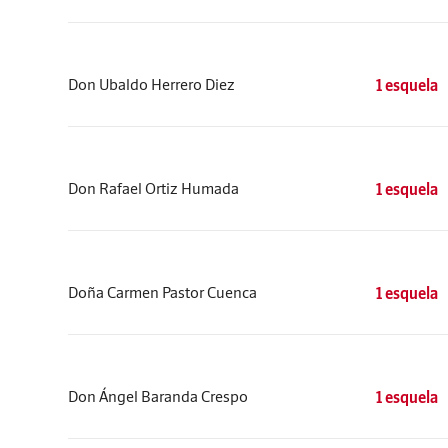
Don Ubaldo Herrero Diez
1 esquela
Don Rafael Ortiz Humada
1 esquela
Doña Carmen Pastor Cuenca
1 esquela
Don Ángel Baranda Crespo
1 esquela