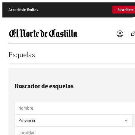
Saltar al contenido
Accede sin límites
Suscríbete
Esquelas
Buscador de esquelas