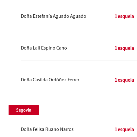
Doña Estefanía Aguado Aguado
1 esquela
Doña Lali Espino Cano
1 esquela
Doña Casilda Ordóñez Ferrer
1 esquela
Segovia
Doña Felisa Ruano Narros
1 esquela