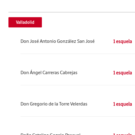
Valladolid
Don José Antonio González San José
1 esquela
Don Ángel Carreras Cabrejas
1 esquela
Don Gregorio de la Torre Velerdas
1 esquela