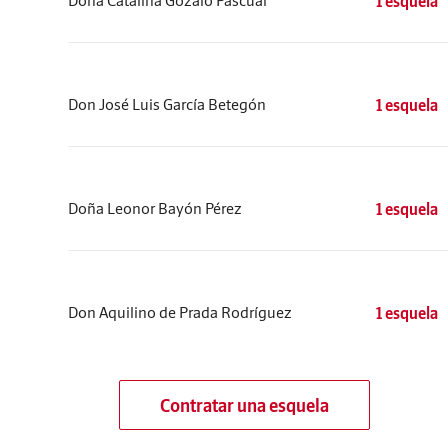
Doña Catalina Gozalo Pascual
1 esquela
Don José Luis García Betegón
1 esquela
Doña Leonor Bayón Pérez
1 esquela
Don Aquilino de Prada Rodríguez
1 esquela
Contratar una esquela