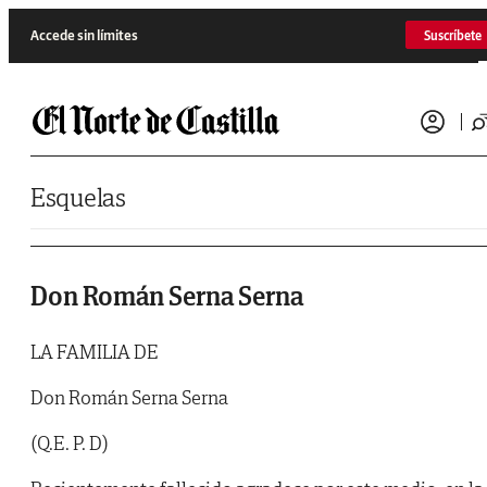
Saltar al contenido
Accede sin límites
Suscríbete
Esquelas
Don Román Serna Serna
LA FAMILIA DE
Don Román Serna Serna
(Q.E. P. D)