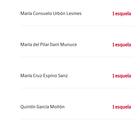
María Consuelo Urbón Lesmes
1 esquela
María del Pilar Ilarri Munuce
1 esquela
María Cruz Espino Sanz
1 esquela
Quintín García Mollón
1 esquela