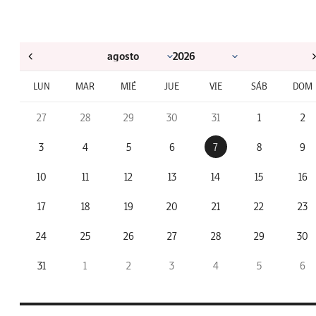
LUN
MAR
MIÉ
JUE
VIE
SÁB
DOM
27
28
29
30
31
1
2
3
4
5
6
7
8
9
10
11
12
13
14
15
16
17
18
19
20
21
22
23
24
25
26
27
28
29
30
31
1
2
3
4
5
6