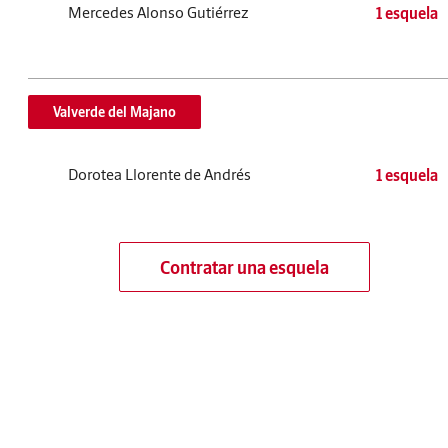
Mercedes Alonso Gutiérrez
1 esquela
Valverde del Majano
Dorotea Llorente de Andrés
1 esquela
Contratar una esquela