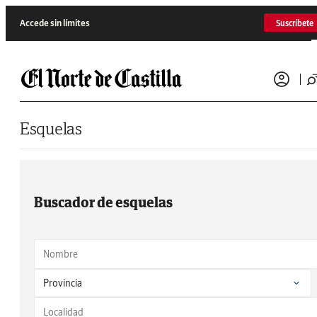
Saltar al contenido
Accede sin límites
Suscríbete
Esquelas
Buscador de esquelas