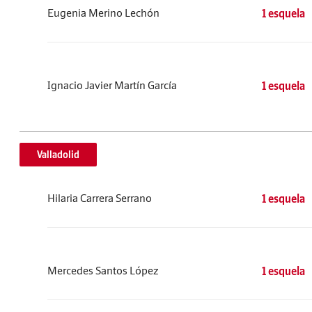
Eugenia Merino Lechón
1 esquela
Ignacio Javier Martín García
1 esquela
Valladolid
Hilaria Carrera Serrano
1 esquela
Mercedes Santos López
1 esquela