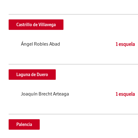
Castrillo de Villavega
Ángel Robles Abad
1 esquela
Laguna de Duero
Joaquín Brecht Arteaga
1 esquela
Palencia