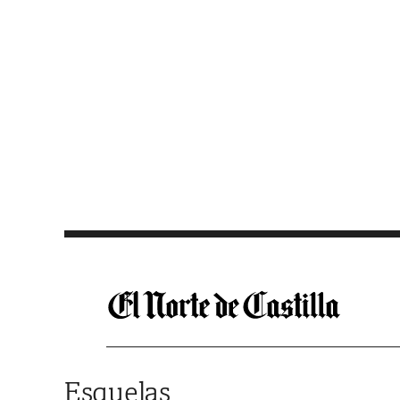
Saltar al contenido
Esquelas