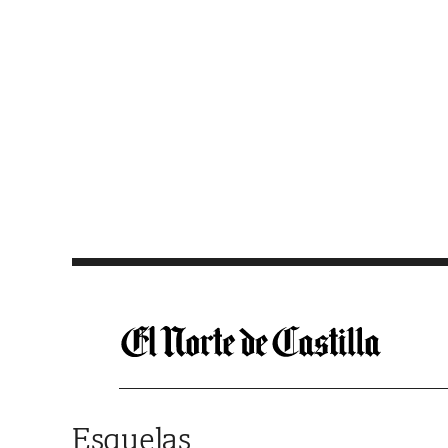
Saltar al contenido
Esquelas