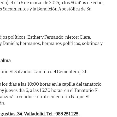
León) el día 5 de marzo de 2025, a los 86 años de edad,
os Sacramentos y la Bendición Apostólica de Su
hijos políticos: Esther y Fernando; nietos: Clara,
 y Daniela; hermanos, hermanos políticos, sobrinos y
 alma
io El Salvador. Camino del Cementerio, 21.
.
 días a las 10:00 horas en la capilla del tanatorio.
jueves día 6, a las 16:30 horas, en el Tanatorio El
ealizará la conducción al cementerio Parque El
ón.
ustias, 34. Valladolid. Tel.: 983 251 225.