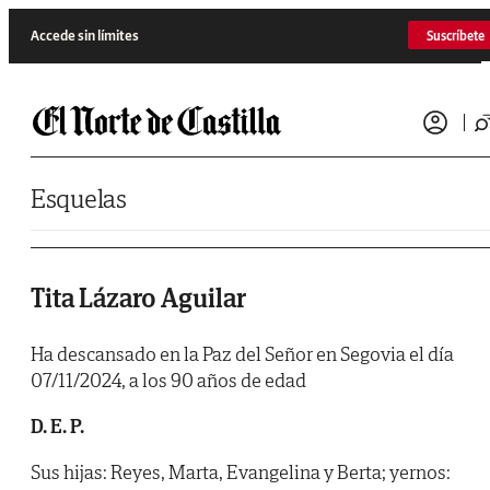
Saltar al contenido
Accede sin límites
Suscríbete
Esquelas
Tita Lázaro Aguilar
Ha descansado en la Paz del Señor en Segovia el día
07/11/2024, a los 90 años de edad
D. E. P.
Sus hijas: Reyes, Marta, Evangelina y Berta; yernos: