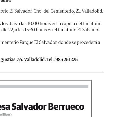
o El Salvador. Cno. del Cementerio, 21. Valladolid.
 días a las 10:00 horas en la capilla del tanatorio.
a 22, a las 15:30 horas en el tanatorio El Salvador.
cementerio Parque El Salvador, donde se procederá a
ustias, 34. Valladolid. Tel.: 983 251225