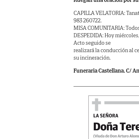
CAPILLA VELATORIA: Tanatori
983 260722.
MISA COMUNITARIA: Todos los
DESPEDIDA: Hoy miércoles, dí
Acto seguido se
realizará la conducción al 
su incineración.
Funeraria Castellana. C/ Ang