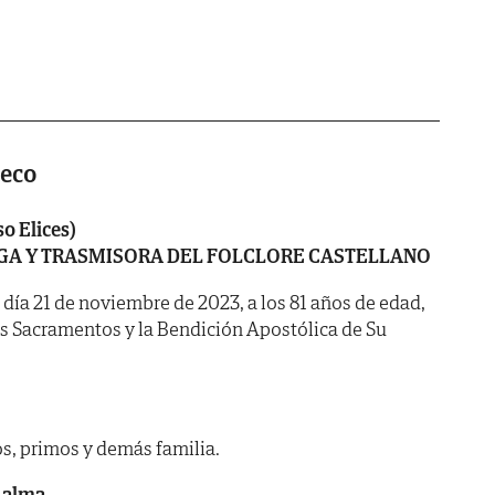
ueco
o Elices)
GA Y TRASMISORA DEL FOLCLORE CASTELLANO
l día 21 de noviembre de 2023, a los 81 años de edad,
os Sacramentos y la Bendición Apostólica de Su
s, primos y demás familia.
 alma