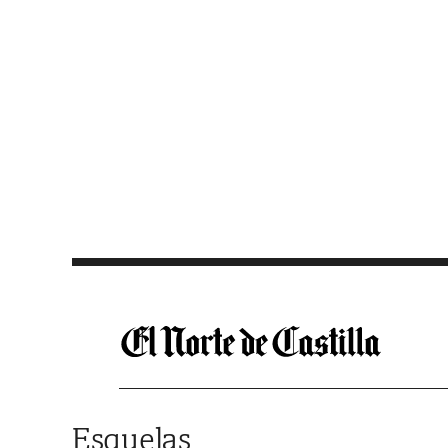
Saltar al contenido
Esquelas