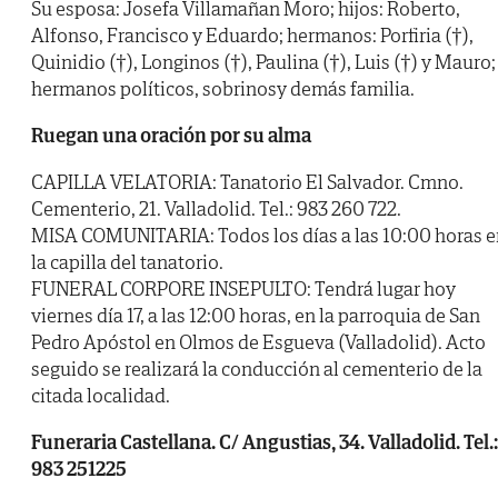
Su esposa: Josefa Villamañan Moro; hijos: Roberto,
Alfonso, Francisco y Eduardo; hermanos: Porfiria (†),
Quinidio (†), Longinos (†), Paulina (†), Luis (†) y Mauro;
hermanos políticos, sobrinosy demás familia.
Ruegan una oración por su alma
CAPILLA VELATORIA: Tanatorio El Salvador. Cmno.
Cementerio, 21. Valladolid. Tel.: 983 260 722.
MISA COMUNITARIA: Todos los días a las 10:00 horas e
la capilla del tanatorio.
FUNERAL CORPORE INSEPULTO: Tendrá lugar hoy
viernes día 17, a las 12:00 horas, en la parroquia de San
Pedro Apóstol en Olmos de Esgueva (Valladolid). Acto
seguido se realizará la conducción al cementerio de la
citada localidad.
Funeraria Castellana. C/ Angustias, 34. Valladolid. Tel.:
983 251225