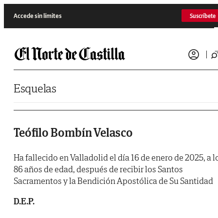
Saltar al contenido
Accede sin límites
Suscríbete
Esquelas
Teófilo Bombín Velasco
Ha fallecido en Valladolid el día 16 de enero de 2025, a l
86 años de edad, después de recibir los Santos
Sacramentos y la Bendición Apostólica de Su Santidad
D.E.P.