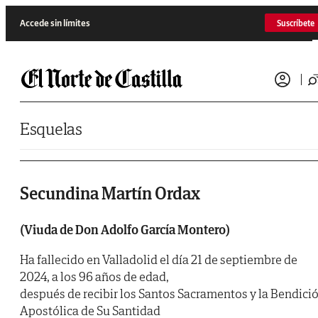
Saltar al contenido
Accede sin límites
Suscríbete
Esquelas
Secundina Martín Ordax
(Viuda de Don Adolfo García Montero)
Ha fallecido en Valladolid el día 21 de septiembre de
2024, a los 96 años de edad,
después de recibir los Santos Sacramentos y la Bendici
Apostólica de Su Santidad