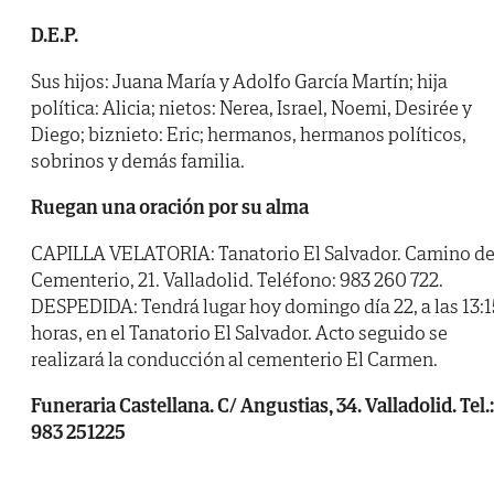
D.E.P.
Sus hijos: Juana María y Adolfo García Martín; hija
política: Alicia; nietos: Nerea, Israel, Noemi, Desirée y
Diego; biznieto: Eric; hermanos, hermanos políticos,
sobrinos y demás familia.
Ruegan una oración por su alma
CAPILLA VELATORIA: Tanatorio El Salvador. Camino de
Cementerio, 21. Valladolid. Teléfono: 983 260 722.
DESPEDIDA: Tendrá lugar hoy domingo día 22, a las 13:1
horas, en el Tanatorio El Salvador. Acto seguido se
realizará la conducción al cementerio El Carmen.
Funeraria Castellana. C/ Angustias, 34. Valladolid. Tel.:
983 251225