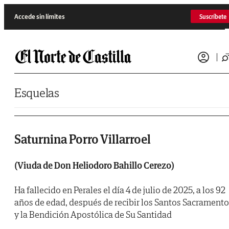
Saltar al contenido
Accede sin límites
Suscríbete
Esquelas
Saturnina Porro Villarroel
(Viuda de Don Heliodoro Bahillo Cerezo)
Ha fallecido en Perales el día 4 de julio de 2025, a los 92
años de edad, después de recibir los Santos Sacrament
y la Bendición Apostólica de Su Santidad