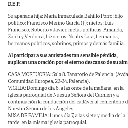
D.E.P.
Su apenada hija: María Inmaculada Bahillo Porro; hijo
político: Francisco Merino García (†); nietos: Luis
Francisco, Roberto y Javier; nietas políticas: Amanda,
Zaida y Verónica; biznietos: Noah y Lara; hermanos,
hermanos políticos, sobrinos, primos y demás familia.
Al participar a sus amistades tan sensible pérdida,
suplican una oración por el eterno descanso de su alm
CASA MORTUORIA: Sala 8. Tanatorio de Palencia. (Avda
Comunidad Europea, 22-24. Palencia).
VIGILIA: Domingo día 6, a las once de la mañana, en la
iglesia parroquial de Nuestra Señora del Carmen y a
continuación la conducción del cadáver al cementerio 
Nuestra Señora de los Ángeles.
MISA DE FAMILIA: Lunes día 7, a las siete y media de la
tarde, en la misma iglesia parroquial.