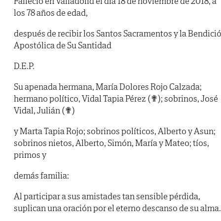
Falleció en Valladolid el día 18 de noviembre de 2018, a
los 78 años de edad,
después de recibir los Santos Sacramentos y la Bendici
Apostólica de Su Santidad
D.E.P.
Su apenada hermana, María Dolores Rojo Calzada;
hermano político, Vidal Tapia Pérez (✟); sobrinos, José
Vidal, Julián (✟)
y Marta Tapia Rojo; sobrinos políticos, Alberto y Asun;
sobrinos nietos, Alberto, Simón, María y Mateo; tíos,
primos y
demás familia:
Al participar a sus amistades tan sensible pérdida,
suplican una oración por el eterno descanso de su alma.