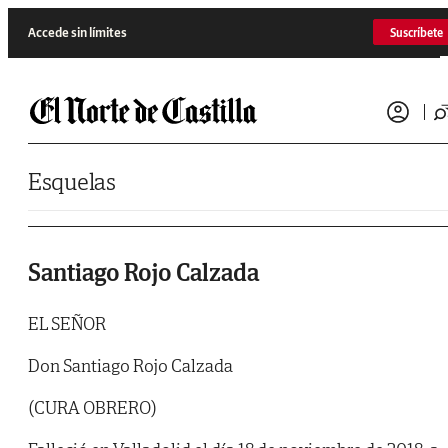
Saltar al contenido
Accede sin límites
Suscríbete
Esquelas
Santiago Rojo Calzada
EL SEÑOR
Don Santiago Rojo Calzada
(CURA OBRERO)