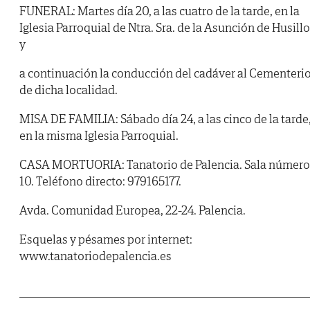
FUNERAL: Martes día 20, a las cuatro de la tarde, en la
Iglesia Parroquial de Ntra. Sra. de la Asunción de Husill
y
a continuación la conducción del cadáver al Cementeri
de dicha localidad.
MISA DE FAMILIA: Sábado día 24, a las cinco de la tarde
en la misma Iglesia Parroquial.
CASA MORTUORIA: Tanatorio de Palencia. Sala número
10. Teléfono directo: 979165177.
Avda. Comunidad Europea, 22-24. Palencia.
Esquelas y pésames por internet:
www.tanatoriodepalencia.es