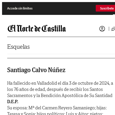
Saltar al contenido
Accede sin límites
Suscríbete
Esquelas
Santiago Calvo Núñez
Ha fallecido en Valladolid el día 3 de octubre de 2024, a
los 76 años de edad, después de recibir los Santos
Sacramentos y la Bendición Apostólica de Su Santidad
D.E.P.
Su esposa: Mª del Carmen Reyero Samaniego; hijas:
Teresa y Sonia; hijos políticos: Luis y Aitor; nietos: