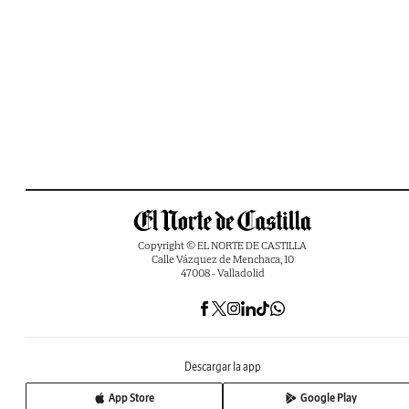
Copyright © EL NORTE DE CASTILLA
Calle Vázquez de Menchaca, 10
47008 - Valladolid
Descargar la app
App Store
Google Play