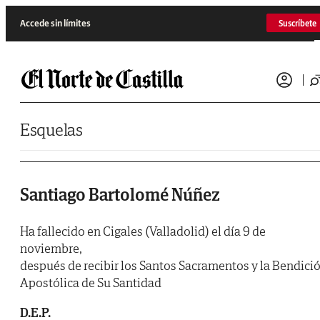
Saltar al contenido
Accede sin límites
Suscríbete
Esquelas
Santiago Bartolomé Núñez
Ha fallecido en Cigales (Valladolid) el día 9 de
noviembre,
después de recibir los Santos Sacramentos y la Bendici
Apostólica de Su Santidad
D.E.P.