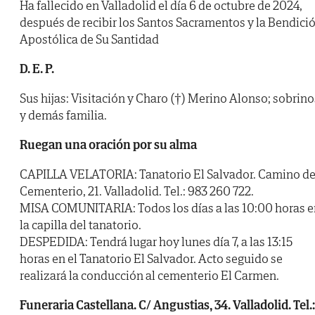
Ha fallecido en Valladolid el día 6 de octubre de 2024,
después de recibir los Santos Sacramentos y la Bendici
Apostólica de Su Santidad
D. E. P.
Sus hijas: Visitación y Charo (†) Merino Alonso; sobrino
y demás familia.
Ruegan una oración por su alma
CAPILLA VELATORIA: Tanatorio El Salvador. Camino de
Cementerio, 21. Valladolid. Tel.: 983 260 722.
MISA COMUNITARIA: Todos los días a las 10:00 horas e
la capilla del tanatorio.
DESPEDIDA: Tendrá lugar hoy lunes día 7, a las 13:15
horas en el Tanatorio El Salvador. Acto seguido se
realizará la conducción al cementerio El Carmen.
Funeraria Castellana. C/ Angustias, 34. Valladolid. Tel.: