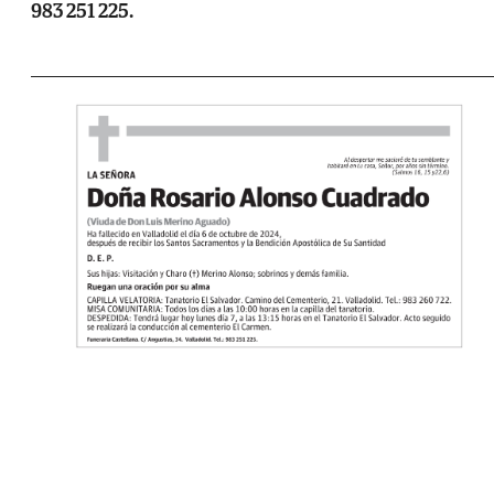
983 251 225.