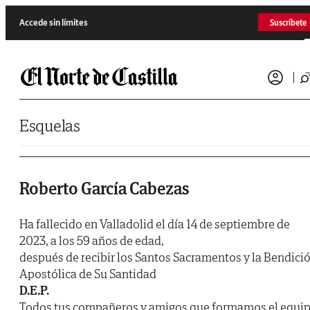
Saltar al contenido
Accede sin límites
Suscríbete
Esquelas
Roberto García Cabezas
Ha fallecido en Valladolid el día 14 de septiembre de
2023, a los 59 años de edad,
después de recibir los Santos Sacramentos y la Bendici
Apostólica de Su Santidad
D.E.P.
Todos tus compañeros y amigos que formamos el equi