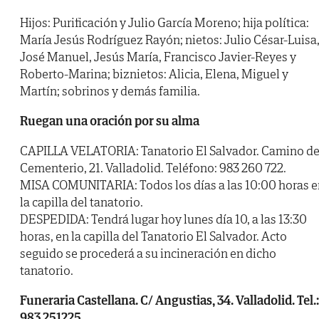
Hijos: Purificación y Julio García Moreno; hija política:
María Jesús Rodríguez Rayón; nietos: Julio César-Luisa
José Manuel, Jesús María, Francisco Javier-Reyes y
Roberto-Marina; biznietos: Alicia, Elena, Miguel y
Martín; sobrinos y demás familia.
Ruegan una oración por su alma
CAPILLA VELATORIA: Tanatorio El Salvador. Camino de
Cementerio, 21. Valladolid. Teléfono: 983 260 722.
MISA COMUNITARIA: Todos los días a las 10:00 horas e
la capilla del tanatorio.
DESPEDIDA: Tendrá lugar hoy lunes día 10, a las 13:30
horas, en la capilla del Tanatorio El Salvador. Acto
seguido se procederá a su incineración en dicho
tanatorio.
Funeraria Castellana. C/ Angustias, 34. Valladolid. Tel.:
983 251225