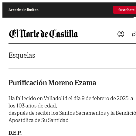
Saltar al contenido
Accede sin límites
Suscríbete
Esquelas
Purificación Moreno Ezama
Ha fallecido en Valladolid el día 9 de febrero de 2025, a
los 103 años de edad,
después de recibir los Santos Sacramentos y la Bendici
Apostólica de Su Santidad
D.E.P.