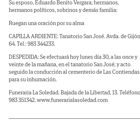
Su esposo, Eduardo Benito Vergara; hermanos,
hermanos políticos, sobrinos y demás familia:
Ruegan una oración por su alma
CAPILLA ARDIENTE: Tanatorio San José. Avda. de Gijón
64. Tel.: 983 344233.
DESPEDIDA: Se efectuará hoy lunes día 30, a las once y
veinte de la mañana, en el tanatorio San José; y acto
seguido la conducción al cementerio de Las Contiendas
para su inhumación.
Funeraria La Soledad. Bajada de la Libertad, 13. Teléfon
983 351342. www.funerarialasoledad.com