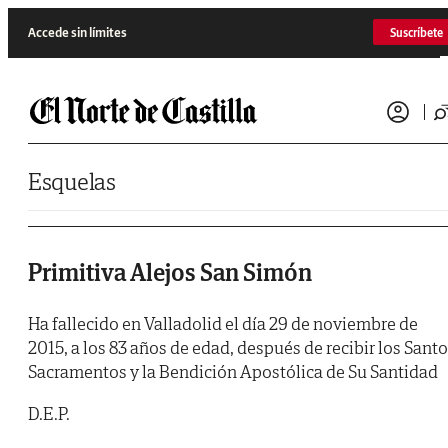
Saltar al contenido
Accede sin límites
Suscríbete
Esquelas
Primitiva Alejos San Simón
Ha fallecido en Valladolid el día 29 de noviembre de
2015, a los 83 años de edad, después de recibir los Sant
Sacramentos y la Bendición Apostólica de Su Santidad
D.E.P.