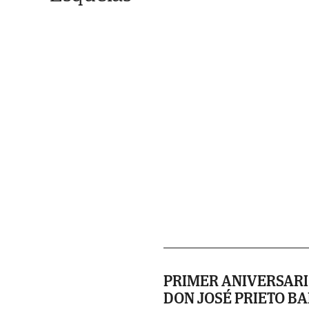
PRIMER ANIVERSARIO r
DON JOSÉ PRIETO B