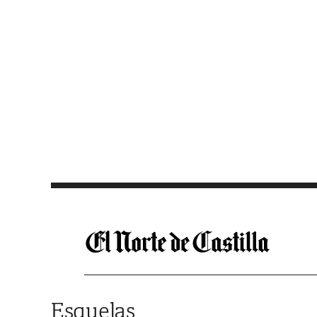
Saltar al contenido
Esquelas