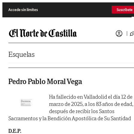
Saltar al contenido
Accede sin límites
Suscríbete
Esquelas
Pedro Pablo Moral Vega
Ha fallecido en Valladolid el día 12 de
marzo de 2025, a los 83 años de edad,
después de recibir los Santos
Sacramentos y la Bendición Apostólica de Su Santidad
D.E.P.