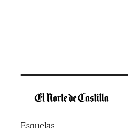
Saltar al contenido
Esquelas