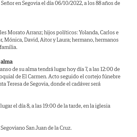
 Señor en Segovia el día 06/10/2022, a los 88 años de
les Morato Arranz; hijos políticos: Yolanda, Carlos e
tor, Mónica, David, Aitor y Laura; hermano, hermanos
familia.
 alma
anso de su alma tendrá lugar hoy día 7, a las 12:00 de
roquial de El Carmen. Acto seguido el cortejo fúnebre
nta Teresa de Segovia, donde el cadáver será
ugar el día 8, a las 19:00 de la tarde, en la iglesia
egoviano San Juan de la Cruz.