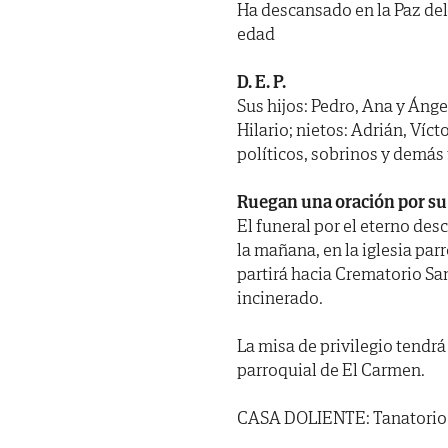
Ha descansado en la Paz del
edad
D. E. P.
Sus hijos: Pedro, Ana y Ánge
Hilario; nietos: Adrián, Víc
políticos, sobrinos y demás 
Ruegan una oración por su
El funeral por el eterno desc
la mañana, en la iglesia par
partirá hacia Crematorio Sa
incinerado.
La misa de privilegio tendrá l
parroquial de El Carmen.
CASA DOLIENTE: Tanatorio S