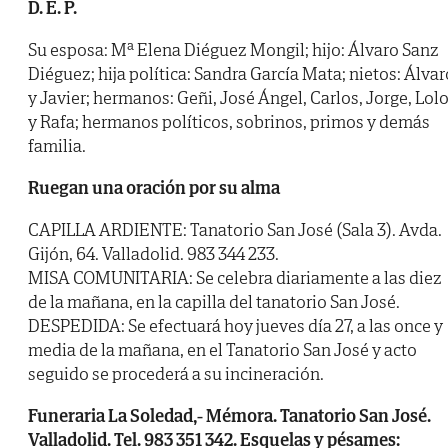
D. E. P.
Su esposa: Mª Elena Diéguez Mongil; hijo: Álvaro Sanz
Diéguez; hija política: Sandra García Mata; nietos: Álvar
y Javier; hermanos: Geñi, José Ángel, Carlos, Jorge, Lol
y Rafa; hermanos políticos, sobrinos, primos y demás
familia.
Ruegan una oración por su alma
CAPILLA ARDIENTE: Tanatorio San José (Sala 3). Avda.
Gijón, 64. Valladolid. 983 344 233.
MISA COMUNITARIA: Se celebra diariamente a las diez
de la mañana, en la capilla del tanatorio San José.
DESPEDIDA: Se efectuará hoy jueves día 27, a las once y
media de la mañana, en el Tanatorio San José y acto
seguido se procederá a su incineración.
Funeraria La Soledad,- Mémora. Tanatorio San José.
Valladolid. Tel. 983 351 342. Esquelas y pésames: