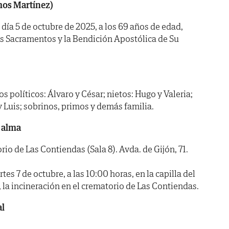
mos Martínez)
l día 5 de octubre de 2025, a los 69 años de edad,
os Sacramentos y la Bendición Apostólica de Su
os políticos: Álvaro y César; nietos: Hugo y Valeria;
y Luis; sobrinos, primos y demás familia.
 alma
 de Las Contiendas (Sala 8). Avda. de Gijón, 71.
 7 de octubre, a las 10:00 horas, en la capilla del
s, la incineración en el crematorio de Las Contiendas.
al