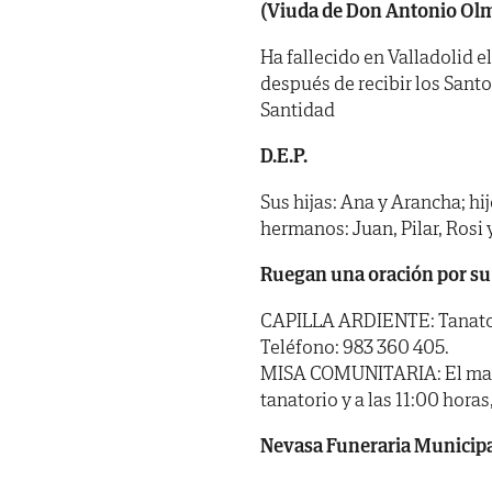
(Viuda de Don Antonio Ol
Ha fallecido en Valladolid e
después de recibir los Sant
Santidad
D.E.P.
Sus hijas: Ana y Arancha; hij
hermanos: Juan, Pilar, Rosi 
Ruegan una oración por su
CAPILLA ARDIENTE: Tanatorio
Teléfono: 983 360 405.
MISA COMUNITARIA: El martes
tanatorio y a las 11:00 hora
Nevasa Funeraria Municip