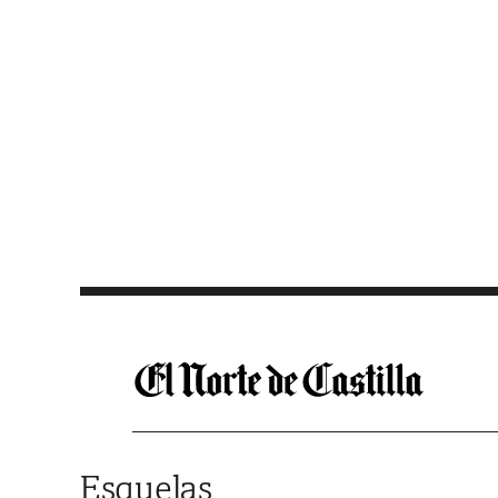
Saltar al contenido
Esquelas