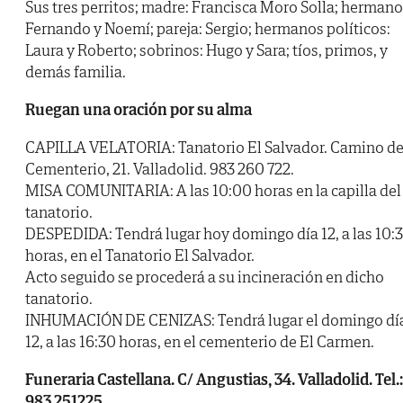
Sus tres perritos; madre: Francisca Moro Solla; hermano
Fernando y Noemí; pareja: Sergio; hermanos políticos:
Laura y Roberto; sobrinos: Hugo y Sara; tíos, primos, y
demás familia.
Ruegan una oración por su alma
CAPILLA VELATORIA: Tanatorio El Salvador. Camino de
Cementerio, 21. Valladolid. 983 260 722.
MISA COMUNITARIA: A las 10:00 horas en la capilla del
tanatorio.
DESPEDIDA: Tendrá lugar hoy domingo día 12, a las 10:
horas, en el Tanatorio El Salvador.
Acto seguido se procederá a su incineración en dicho
tanatorio.
INHUMACIÓN DE CENIZAS: Tendrá lugar el domingo dí
12, a las 16:30 horas, en el cementerio de El Carmen.
Funeraria Castellana. C/ Angustias, 34. Valladolid. Tel.:
983 251225