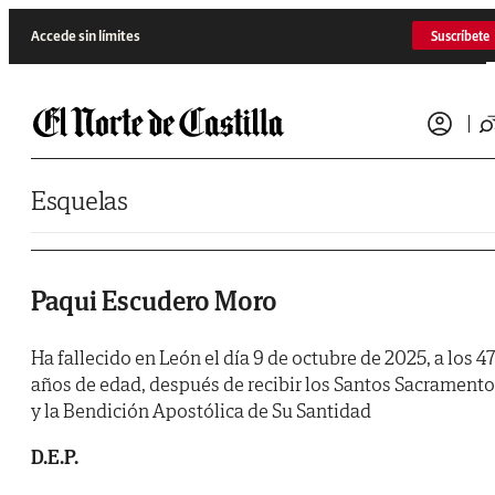
Saltar al contenido
Accede sin límites
Suscríbete
Esquelas
Paqui Escudero Moro
Ha fallecido en León el día 9 de octubre de 2025, a los 47
años de edad, después de recibir los Santos Sacrament
y la Bendición Apostólica de Su Santidad
D.E.P.