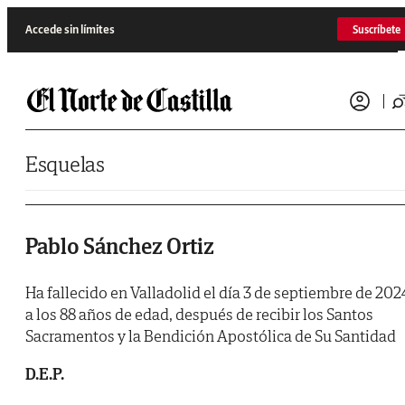
Saltar al contenido
Accede sin límites
Suscríbete
Esquelas
Pablo Sánchez Ortiz
Ha fallecido en Valladolid el día 3 de septiembre de 202
a los 88 años de edad, después de recibir los Santos
Sacramentos y la Bendición Apostólica de Su Santidad
D.E.P.