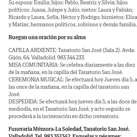
Su esposa: Emilia; hijos: Pablo, Beatriz y Silvia; hijos
políticos: Juana, Julepe y Julio; nietos: Laura y Fabián;
Ricardo y Laura, Sofía, Héctor y Rodrigo; biznietos: Elis
y Matías; hermanos políticos, sobrinos y demás familia.
Ruegan una oración por su alma
CAPILLA ARDIENTE: Tanatorio San José (Sala 2). Avda.
Gijón, 64. Valladolid. 983 344 233.
MISA COMUNITARIA: Se celebra diariamente a las diez
de la mañana, en la capilla del Tanatorio San José.
CEREMONIA MUSICAL: Se efectuará hoy Jueves día 5, 
las once de la mañana, en la capilla del tanatorio san
José.
DESPEDIDA: Se efectuará hoy jueves día 5, a las doce de
mediodía, en el Tanatorio San José, y acto seguido se
procederá a la incineración en dicho crematorio.
Funeraria Mémora-La Soledad, Tanatorio San José.
Valladolid. Tel. 983 351342. Esquelas y pésames: