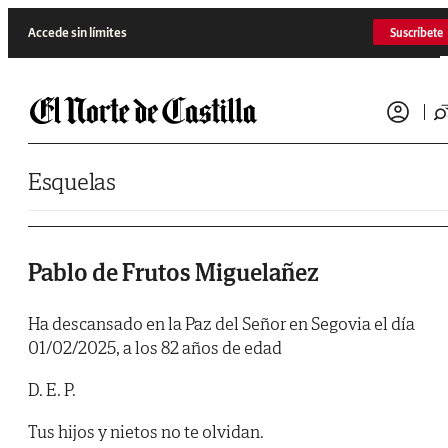
Saltar al contenido
Accede sin límites
Suscríbete
Esquelas
Pablo de Frutos Miguelañez
Ha descansado en la Paz del Señor en Segovia el día
01/02/2025, a los 82 años de edad
D. E. P.
Tus hijos y nietos no te olvidan.