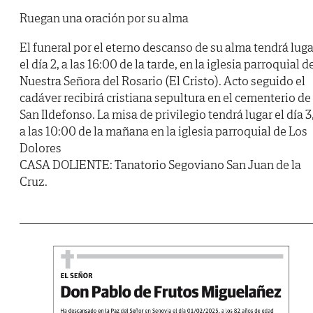
Ruegan una oración por su alma
El funeral por el eterno descanso de su alma tendrá luga
el día 2, a las 16:00 de la tarde, en la iglesia parroquial d
Nuestra Señora del Rosario (El Cristo). Acto seguido el
cadáver recibirá cristiana sepultura en el cementerio de
San Ildefonso. La misa de privilegio tendrá lugar el día 3
a las 10:00 de la mañana en la iglesia parroquial de Los
Dolores
CASA DOLIENTE: Tanatorio Segoviano San Juan de la
Cruz.