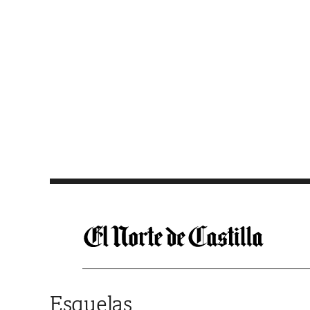
Saltar al contenido
Esquelas