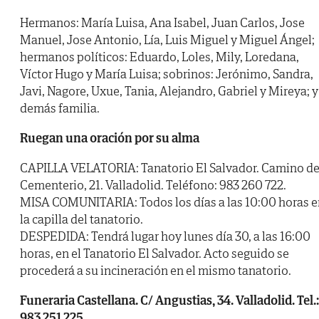
Hermanos: María Luisa, Ana Isabel, Juan Carlos, Jose
Manuel, Jose Antonio, Lía, Luis Miguel y Miguel Ángel;
hermanos políticos: Eduardo, Loles, Mily, Loredana,
Víctor Hugo y María Luisa; sobrinos: Jerónimo, Sandra,
Javi, Nagore, Uxue, Tania, Alejandro, Gabriel y Mireya; y
demás familia.
Ruegan una oración por su alma
CAPILLA VELATORIA: Tanatorio El Salvador. Camino de
Cementerio, 21. Valladolid. Teléfono: 983 260 722.
MISA COMUNITARIA: Todos los días a las 10:00 horas e
la capilla del tanatorio.
DESPEDIDA: Tendrá lugar hoy lunes día 30, a las 16:00
horas, en el Tanatorio El Salvador. Acto seguido se
procederá a su incineración en el mismo tanatorio.
Funeraria Castellana. C/ Angustias, 34. Valladolid. Tel.:
983 251 225.