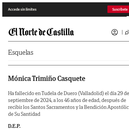
Saltar al contenido
Accede sin límites
Suscríbete
Esquelas
Mónica Trimiño Casquete
Ha fallecido en Tudela de Duero (Valladolid) el día 29 d
septiembre de 2024, a los 46 años de edad, después de
recibir los Santos Sacramentos y la Bendición Apostóli
de Su Santidad
D.E.P.