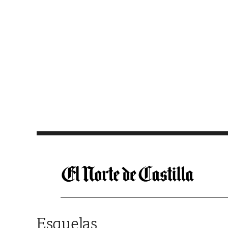
Saltar al contenido
Esquelas