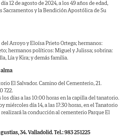
l día 12 de agosto de 2024, a los 49 años de edad,
os Sacramentos y la Bendición Apostólica de Su
del Arroyo y Eloísa Prieto Ortega; hermanos:
to; hermanos políticos: Miguel y Julissa; sobrina:
a, Lía y Kira; y demás familia.
 alma
io El Salvador. Camino del Cementerio, 21.
0 722.
 días a las 10:00 horas en la capilla del tanatorio.
miércoles día 14, a las 17:30 horas, en el Tanatorio
e realizará la conducción al cementerio Parque El
ustias, 34. Valladolid. Tel.: 983 251225