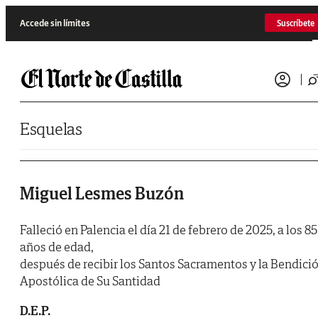
Saltar al contenido
Accede sin límites
Suscríbete
Esquelas
Miguel Lesmes Buzón
Falleció en Palencia el día 21 de febrero de 2025, a los 85
años de edad,
después de recibir los Santos Sacramentos y la Bendici
Apostólica de Su Santidad
D.E.P.