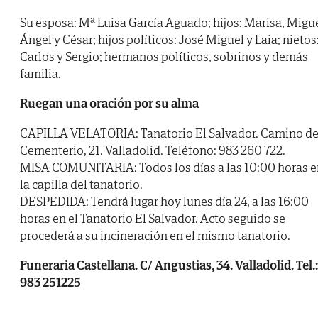
Su esposa: Mª Luisa García Aguado; hijos: Marisa, Migu
Ángel y César; hijos políticos: José Miguel y Laia; nietos
Carlos y Sergio; hermanos políticos, sobrinos y demás
familia.
Ruegan una oración por su alma
CAPILLA VELATORIA: Tanatorio El Salvador. Camino de
Cementerio, 21. Valladolid. Teléfono: 983 260 722.
MISA COMUNITARIA: Todos los días a las 10:00 horas e
la capilla del tanatorio.
DESPEDIDA: Tendrá lugar hoy lunes día 24, a las 16:00
horas en el Tanatorio El Salvador. Acto seguido se
procederá a su incineración en el mismo tanatorio.
Funeraria Castellana. C/ Angustias, 34. Valladolid. Tel.:
983 251225