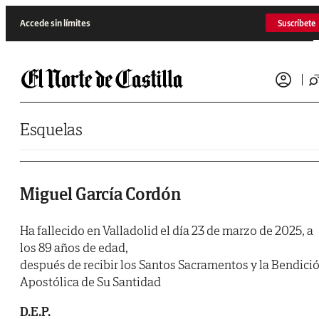
Saltar al contenido
Accede sin límites
Suscríbete
Esquelas
Miguel García Cordón
Ha fallecido en Valladolid el día 23 de marzo de 2025, a
los 89 años de edad,
después de recibir los Santos Sacramentos y la Bendici
Apostólica de Su Santidad
D.E.P.