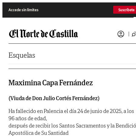
Saltar al contenido
Accede sin límites
Suscríbete
Esquelas
Maximina Capa Fernández
(Viuda de Don Julio Cortés Fernández)
Ha fallecido en Palencia el día 24 de junio de 2025, a los
96 años de edad,
después de recibir los Santos Sacramentos y la Bendici
Apostólica de Su Santidad