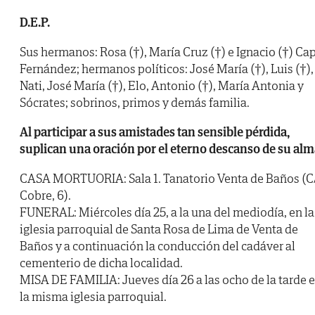
D.E.P.
Sus hermanos: Rosa (†), María Cruz (†) e Ignacio (†) Ca
Fernández; hermanos políticos: José María (†), Luis (†),
Nati, José María (†), Elo, Antonio (†), María Antonia y
Sócrates; sobrinos, primos y demás familia.
Al participar a sus amistades tan sensible pérdida,
suplican una oración por el eterno descanso de su alm
CASA MORTUORIA: Sala 1. Tanatorio Venta de Baños (C
Cobre, 6).
FUNERAL: Miércoles día 25, a la una del mediodía, en la
iglesia parroquial de Santa Rosa de Lima de Venta de
Baños y a continuación la conducción del cadáver al
cementerio de dicha localidad.
MISA DE FAMILIA: Jueves día 26 a las ocho de la tarde 
la misma iglesia parroquial.