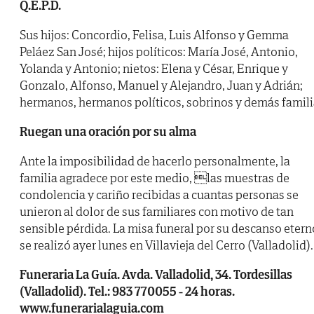
Q.E.P.D.
Sus hijos: Concordio, Felisa, Luis Alfonso y Gemma
Peláez San José; hijos políticos: María José, Antonio,
Yolanda y Antonio; nietos: Elena y César, Enrique y
Gonzalo, Alfonso, Manuel y Alejandro, Juan y Adrián;
hermanos, hermanos políticos, sobrinos y demás famili
Ruegan una oración por su alma
Ante la imposibilidad de hacerlo personalmente, la
familia agradece por este medio, las muestras de
condolencia y cariño recibidas a cuantas personas se
unieron al dolor de sus familiares con motivo de tan
sensible pérdida. La misa funeral por su descanso etern
se realizó ayer lunes en Villavieja del Cerro (Valladolid).
Funeraria La Guía. Avda. Valladolid, 34. Tordesillas
(Valladolid). Tel.: 983 770055 - 24 horas.
www.funerarialaguia.com