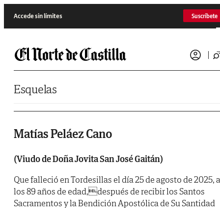
Saltar al contenido
Accede sin límites
Suscríbete
Esquelas
Matías Peláez Cano
(Viudo de Doña Jovita San José Gaitán)
Que falleció en Tordesillas el día 25 de agosto de 2025, 
los 89 años de edad,después de recibir los Santos
Sacramentos y la Bendición Apostólica de Su Santidad