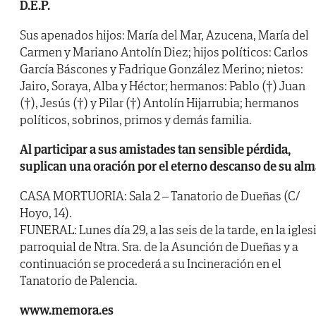
D.E.P.
Sus apenados hijos: María del Mar, Azucena, María del
Carmen y Mariano Antolín Diez; hijos políticos: Carlos
García Báscones y Fadrique González Merino; nietos:
Jairo, Soraya, Alba y Héctor; hermanos: Pablo (†) Juan
(†), Jesús (†) y Pilar (†) Antolín Hijarrubia; hermanos
políticos, sobrinos, primos y demás familia.
Al participar a sus amistades tan sensible pérdida,
suplican una oración por el eterno descanso de su alm
CASA MORTUORIA: Sala 2 – Tanatorio de Dueñas (C/
Hoyo, 14).
FUNERAL: Lunes día 29, a las seis de la tarde, en la igles
parroquial de Ntra. Sra. de la Asunción de Dueñas y a
continuación se procederá a su Incineración en el
Tanatorio de Palencia.
www.memora.es