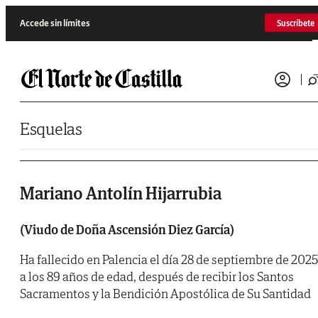
Saltar al contenido
Accede sin límites
Suscríbete
Esquelas
Mariano Antolín Hijarrubia
(Viudo de Doña Ascensión Diez García)
Ha fallecido en Palencia el día 28 de septiembre de 2025
a los 89 años de edad, después de recibir los Santos
Sacramentos y la Bendición Apostólica de Su Santidad