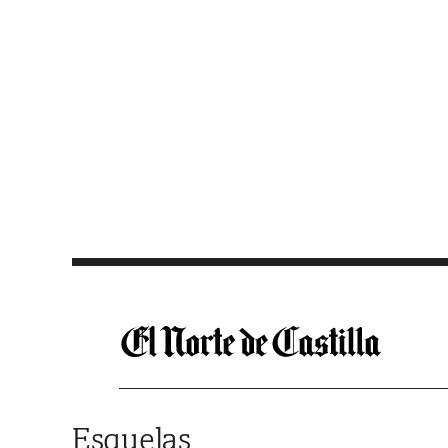
Saltar al contenido
Esquelas