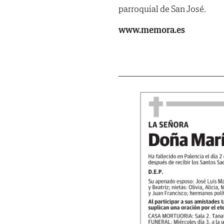
parroquial de San José.
www.memora.es