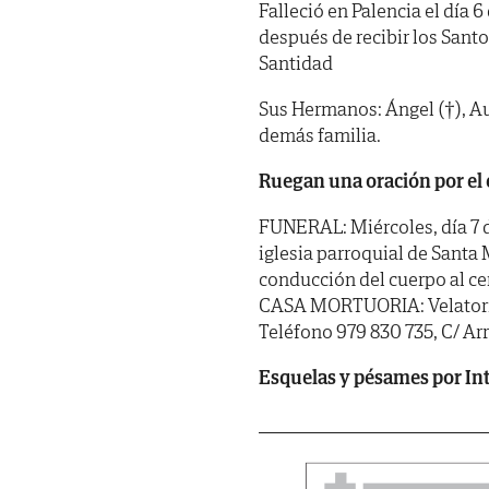
Falleció en Palencia el día 6
después de recibir los Sant
Santidad
Sus Hermanos: Ángel (†), Au
demás familia.
Ruegan una oración por el 
FUNERAL: Miércoles, día 7 d
iglesia parroquial de Santa 
conducción del cuerpo al ce
CASA MORTUORIA: Velatorio 
Teléfono 979 830 735, C/ Ar
Esquelas y pésames por In