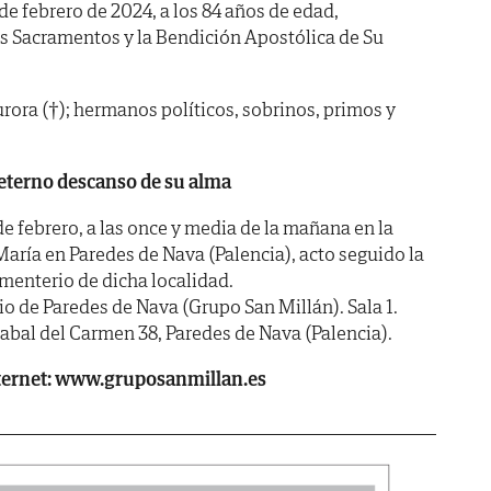
 de febrero de 2024, a los 84 años de edad,
os Sacramentos y la Bendición Apostólica de Su
rora (†); hermanos políticos, sobrinos, primos y
eterno descanso de su alma
e febrero, a las once y media de la mañana en la
María en Paredes de Nava (Palencia), acto seguido la
menterio de dicha localidad.
de Paredes de Nava (Grupo San Millán). Sala 1.
rabal del Carmen 38, Paredes de Nava (Palencia).
ternet: www.gruposanmillan.es