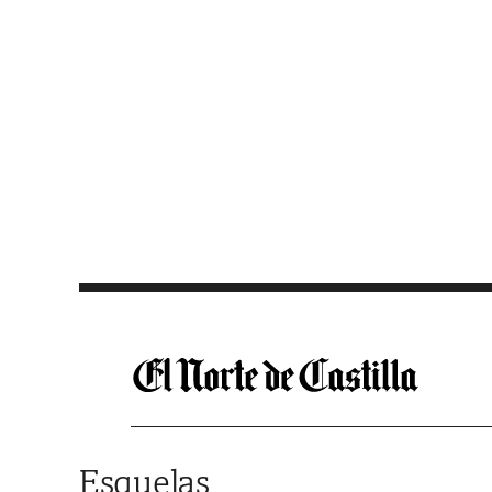
Saltar al contenido
Esquelas