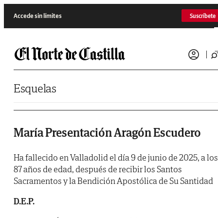
Saltar al contenido
Accede sin límites
Suscríbete
Esquelas
María Presentación Aragón Escudero
Ha fallecido en Valladolid el día 9 de junio de 2025, a los
87 años de edad, después de recibir los Santos
Sacramentos y la Bendición Apostólica de Su Santidad
D.E.P.