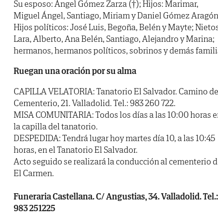
Su esposo: Ángel Gómez Zarza (†); Hijos: Marimar,
Miguel Ángel, Santiago, Miriam y Daniel Gómez Aragón
Hijos políticos: José Luis, Begoña, Belén y Mayte; Nietos
Lara, Alberto, Ana Belén, Santiago, Alejandro y Marina;
hermanos, hermanos políticos, sobrinos y demás famili
Ruegan una oración por su alma
CAPILLA VELATORIA: Tanatorio El Salvador. Camino de
Cementerio, 21. Valladolid. Tel.: 983 260 722.
MISA COMUNITARIA: Todos los días a las 10:00 horas e
la capilla del tanatorio.
DESPEDIDA: Tendrá lugar hoy martes día 10, a las 10:45
horas, en el Tanatorio El Salvador.
Acto seguido se realizará la conducción al cementerio 
El Carmen.
Funeraria Castellana. C/ Angustias, 34. Valladolid. Tel.:
983 251225