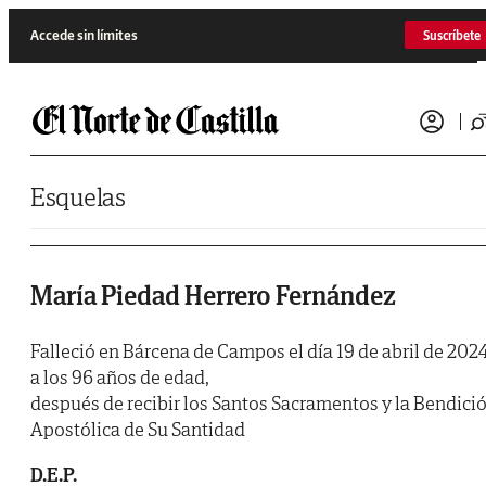
Saltar al contenido
Accede sin límites
Suscríbete
Esquelas
María Piedad Herrero Fernández
Falleció en Bárcena de Campos el día 19 de abril de 2024
a los 96 años de edad,
después de recibir los Santos Sacramentos y la Bendici
Apostólica de Su Santidad
D.E.P.