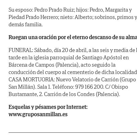
Su esposo: Pedro Prado Ruiz; hijos: Pedro, Margarita y
Piedad Prado Herrero; nieto: Alberto; sobrinos, primos 
demás familia.
Ruegan una oración por el eterno descanso de su alm
FUNERAL: Sábado, día 20 de abril, a las seis y media de 
tarde en la iglesia parroquial de Santiago Apóstol en
Bárcena de Campos (Palencia), acto seguido la
conducción del cuerpo al cementerio de dicha localidad
CASA MORTUORIA: Nuevo Velatorio de Carrión (Grupo
San Millán). Sala 1. Teléfono: 979 166 200. C/ Obispo
Bustamante, 2. Carrión de los Condes (Palencia).
Esquelas y pésames por Internet:
www.gruposanmillan.es