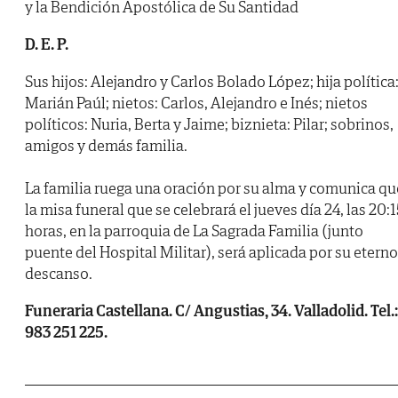
y la Bendición Apostólica de Su Santidad
D. E. P.
Sus hijos: Alejandro y Carlos Bolado López; hija política
Marián Paúl; nietos: Carlos, Alejandro e Inés; nietos
políticos: Nuria, Berta y Jaime; biznieta: Pilar; sobrinos,
amigos y demás familia.
La familia ruega una oración por su alma y comunica qu
la misa funeral que se celebrará el jueves día 24, las 20:1
horas, en la parroquia de La Sagrada Familia (junto
puente del Hospital Militar), será aplicada por su eterno
descanso.
Funeraria Castellana. C/ Angustias, 34. Valladolid. Tel.:
983 251 225.