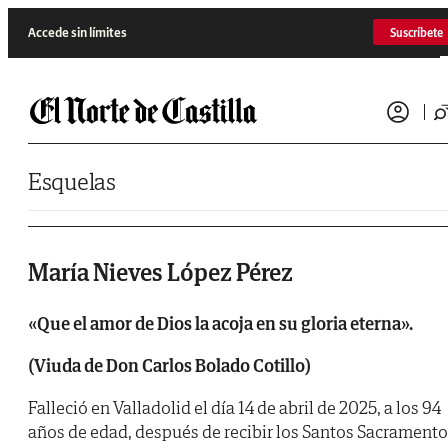
Saltar al contenido
Accede sin límites
Suscríbete
Esquelas
María Nieves López Pérez
«Que el amor de Dios la acoja en su gloria eterna».
(Viuda de Don Carlos Bolado Cotillo)
Falleció en Valladolid el día 14 de abril de 2025, a los 94
años de edad, después de recibir los Santos Sacrament