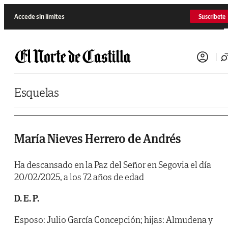
Saltar al contenido
Accede sin límites
Suscríbete
Esquelas
María Nieves Herrero de Andrés
Ha descansado en la Paz del Señor en Segovia el día
20/02/2025, a los 72 años de edad
D. E. P.
Esposo: Julio García Concepción; hijas: Almudena y