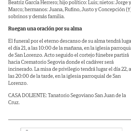
Beatriz García Herrero; hijo político: Luis; nietos: Jorge 
Marco; hermanos: Juana, Rufino, Justo y Concepción (†
sobrinos y demás familia.
Ruegan una oración por su alma
El funeral por el eterno descanso de su alma tendrá luga
el día 21, a las 10:00 de la mañana, en la iglesia parroqui
de San Lorenzo. Acto seguido el cortejo fúnebre partirá
hacia Crematorio Segovia donde el cadáver será
incinerado. La misa de privilegio tendrá lugar el día 22, 
las 20:00 de la tarde, en la iglesia parroquial de San
Lorenzo.
CASA DOLIENTE: Tanatorio Segoviano San Juan de la
Cruz.