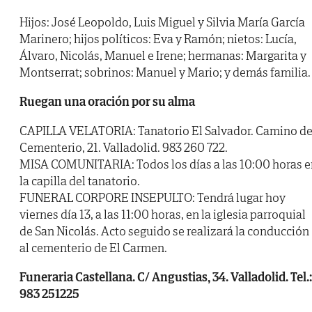
Hijos: José Leopoldo, Luis Miguel y Silvia María García
Marinero; hijos políticos: Eva y Ramón; nietos: Lucía,
Álvaro, Nicolás, Manuel e Irene; hermanas: Margarita y
Montserrat; sobrinos: Manuel y Mario; y demás familia.
Ruegan una oración por su alma
CAPILLA VELATORIA: Tanatorio El Salvador. Camino de
Cementerio, 21. Valladolid. 983 260 722.
MISA COMUNITARIA: Todos los días a las 10:00 horas e
la capilla del tanatorio.
FUNERAL CORPORE INSEPULTO: Tendrá lugar hoy
viernes día 13, a las 11:00 horas, en la iglesia parroquial
de San Nicolás. Acto seguido se realizará la conducción
al cementerio de El Carmen.
Funeraria Castellana. C/ Angustias, 34. Valladolid. Tel.:
983 251225