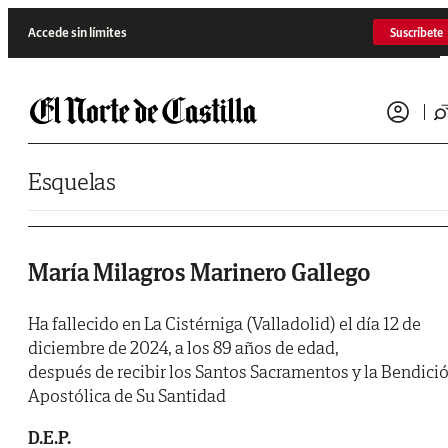
Saltar al contenido
Accede sin límites
Suscríbete
Esquelas
María Milagros Marinero Gallego
Ha fallecido en La Cistérniga (Valladolid) el día 12 de
diciembre de 2024, a los 89 años de edad,
después de recibir los Santos Sacramentos y la Bendici
Apostólica de Su Santidad
D.E.P.